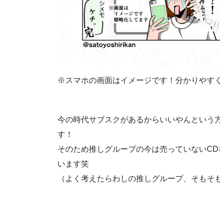
※スマホの画面はイメージです！分かりやす
今の時代サブスクがあるからいいやんという
す！
そのため推しグループの今は売っていないC
います笑
（よく考えたらわしの推しグループ、そもそ