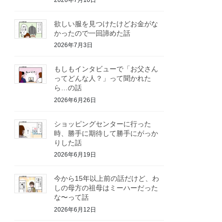
2026年7月10日
欲しい服を見つけたけどお金がな
かったので一回諦めた話
2026年7月3日
もしもインタビューで「お父さん
ってどんな人？」って聞かれた
ら…の話
2026年6月26日
ショッピングセンターに行った
時、勝手に期待して勝手にがっか
りした話
2026年6月19日
今から15年以上前の話だけど、わ
しの母方の祖母はミーハーだった
な〜って話
2026年6月12日