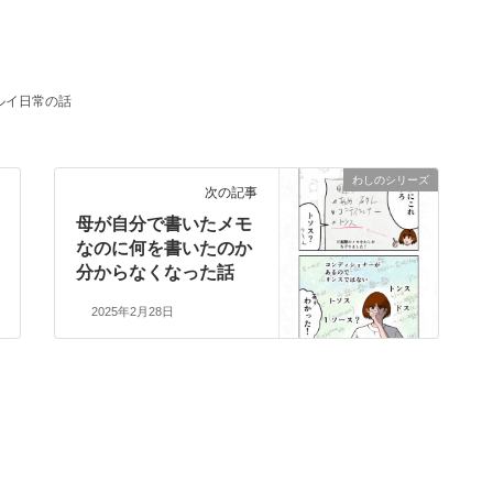
ルイ日常の話
わしのシリーズ
次の記事
母が自分で書いたメモ
なのに何を書いたのか
分からなくなった話
2025年2月28日