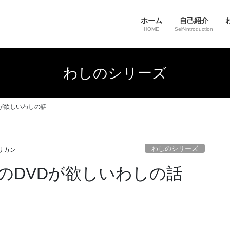
ホーム
自己紹介
HOME
Self-introduction
わしのシリーズ
が欲しいわしの話
わしのシリーズ
リカン
のDVDが欲しいわしの話