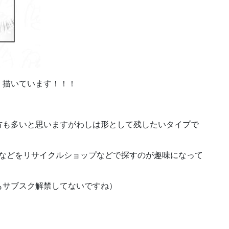
く描いています！！！
方も多いと思いますがわしは形として残したいタイプで
Dなどをリサイクルショップなどで探すのが趣味になって
もサブスク解禁してないですね）