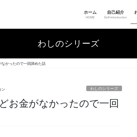
ホーム
自己紹介
HOME
Self-introduction
わしのシリーズ
がなかったので一回諦めた話
わしのシリーズ
カン
どお金がなかったので一回