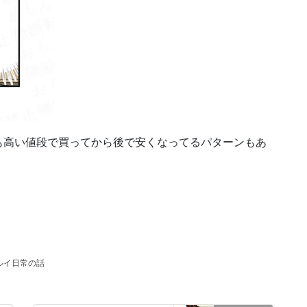
も高い値段で買ってから後で安くなってるパターンもあ
ルイ日常の話