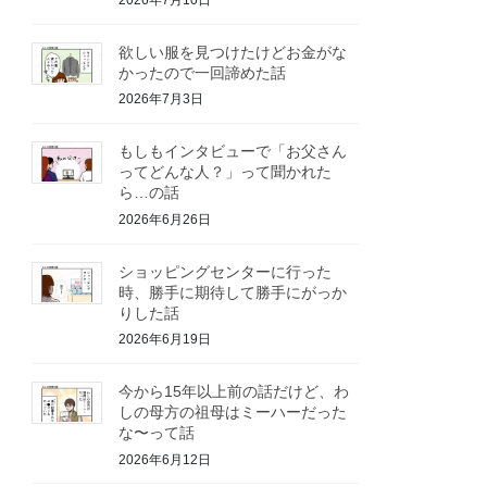
2026年7月10日
欲しい服を見つけたけどお金がな
かったので一回諦めた話
2026年7月3日
もしもインタビューで「お父さん
ってどんな人？」って聞かれた
ら…の話
2026年6月26日
ショッピングセンターに行った
時、勝手に期待して勝手にがっか
りした話
2026年6月19日
今から15年以上前の話だけど、わ
しの母方の祖母はミーハーだった
な〜って話
2026年6月12日