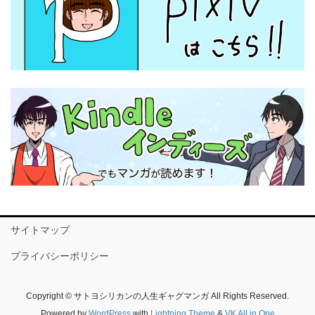
サイトマップ
プライバシーポリシー
Copyright © サトヨシリカンの人生ギャグマンガ All Rights Reserved.
Powered by
WordPress
with
Lightning Theme
&
VK All in One